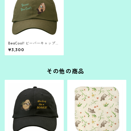
BeaCool! ビーバーキャップ
（カーキ）
¥3,300
その他の商品