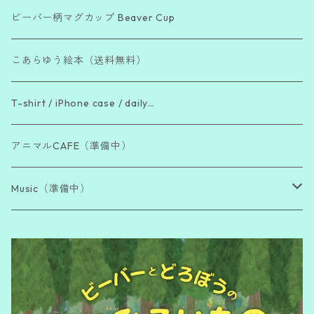
「Bea Cool !」シリーズ
ビーバー柄マグカップ Beaver Cup
「The Beaver Blend」シリーズ
こあらゆう絵本（送料無料）
「働き者ビーバー」シリーズ
T-shirt / iPhone case / daily…
「脱力系ビーバー」シリーズ
アニマルCAFE（準備中）
Music（準備中）
Sutras of Japanese Buddhism
Famous Japanese Poems