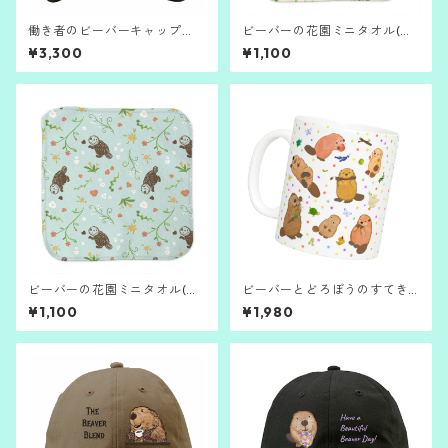
働き者のビーバーキャップ
ビーバーの花園ミニタオル(イ
（ブラック）
エロー）
¥3,300
¥1,100
ビーバーの花園ミニタオル(ブ
ビーバーとどろぼうのすてき
ルー）
なひろいものマグ
¥1,100
¥1,980