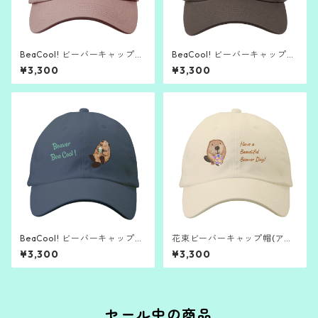
BeaCool! ビーバーキャップ
BeaCool! ビーバーキャップ
（スモーキーモーブ）
（ヴィンテージブラック）
¥3,300
¥3,300
BeaCool! ビーバーキャップ
花束ビーバーキャップ帽(アイ
（ストーンブルー）
ボリー)
¥3,300
¥3,300
セール中の商品