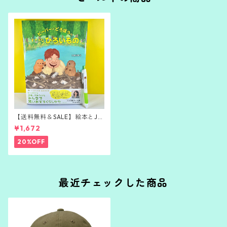
【送料無料＆SALE】絵本とJE
TSTREAMボールペンのセット
¥1,672
20%OFF
最近チェックした商品