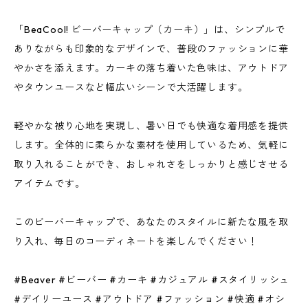
「BeaCool! ビーバーキャップ（カーキ）」は、シンプルで
ありながらも印象的なデザインで、普段のファッションに華
やかさを添えます。カーキの落ち着いた色味は、アウトドア
やタウンユースなど幅広いシーンで大活躍します。
軽やかな被り心地を実現し、暑い日でも快適な着用感を提供
します。全体的に柔らかな素材を使用しているため、気軽に
取り入れることができ、おしゃれさをしっかりと感じさせる
アイテムです。
このビーバーキャップで、あなたのスタイルに新たな風を取
り入れ、毎日のコーディネートを楽しんでください！
#Beaver #ビーバー #カーキ #カジュアル #スタイリッシュ
#デイリーユース #アウトドア #ファッション #快適 #オシ