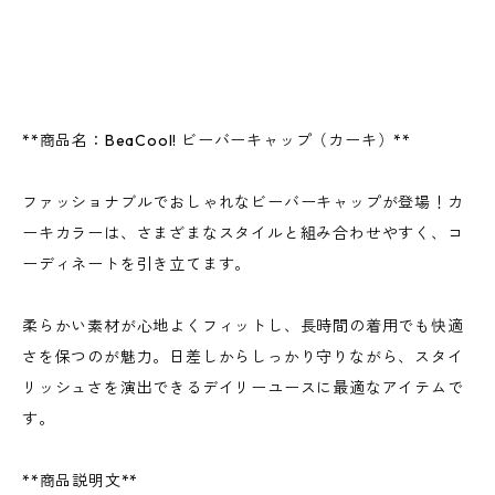
**商品名：BeaCool! ビーバーキャップ（カーキ）**
ファッショナブルでおしゃれなビーバーキャップが登場！カ
ーキカラーは、さまざまなスタイルと組み合わせやすく、コ
ーディネートを引き立てます。
柔らかい素材が心地よくフィットし、長時間の着用でも快適
さを保つのが魅力。日差しからしっかり守りながら、スタイ
リッシュさを演出できるデイリーユースに最適なアイテムで
す。
**商品説明文**