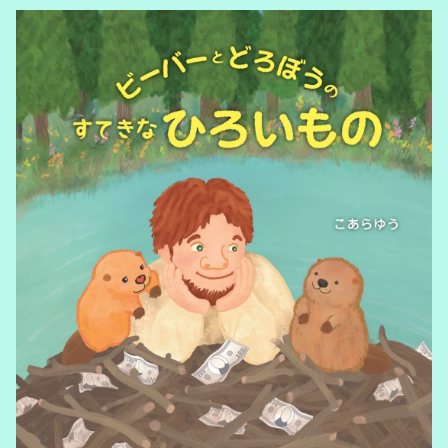
Famous Japanese Poems
Commissioned work