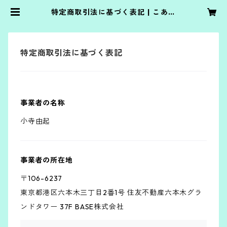
特定商取引法に基づく表記 | こあら
ゆうshop.yu21.jp
特定商取引法に基づく表記
事業者の名称
小寺由起
事業者の所在地
〒106-6237
東京都港区六本木三丁目2番1号 住友不動産六本木グラ
ンドタワー 37F BASE株式会社