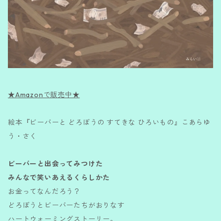
★Amazonで販売中★
絵本『ビーバーと どろぼうの すてきな ひろいもの』こあらゆ
う・さく
ビーバーと出会ってみつけた
みんなで笑いあえるくらしかた
お金ってなんだろう？
どろぼうとビーバーたちがおりなす
ハートウォーミングストーリー。