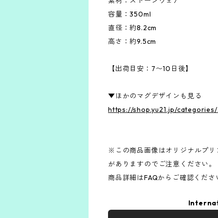
素材：ストーンウェア
容量：350ml
直径：約8.2cm
高さ：約9.5cm
【出荷目安：7〜10日後】
▼ほかのマグデザインも見る
https://shop.yu21.jp/categorie
※この商品画像はオリジナルプリン
がありますのでご注意ください。
商品詳細はFAQからご確認くださ
Interna