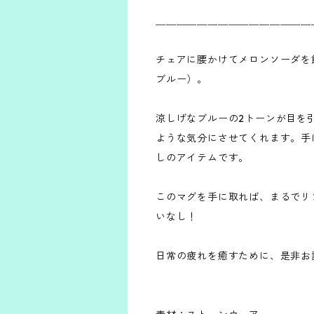
＿＿＿＿＿＿＿＿＿＿＿＿＿＿＿
チェアに腰かけてメロンソーダを飲むビー
ブルー）。
涼しげなブルーの2トーンが目を
ような気分にさせてくれます。手
しのアイテムです。
このマグを手に取れば、まるでリ
いなし！
日常の疲れを癒すために、是非お