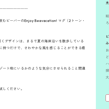
★
＿＿＿＿＿＿＿＿
絵
バーのEnjoy Beavacation! マグ（2トーン・
引くデザインは、まるで夏の海岸沿いを散歩している
に持つだけで、さわやかな風を感じることができる癒
ゾート地にいるかのような気分にさせられること間違
試しください。