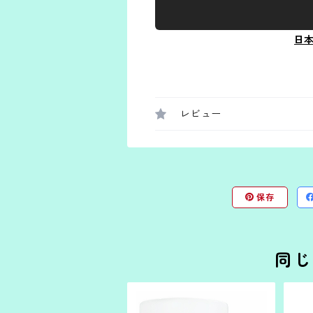
日
レビュー
保存
同じ