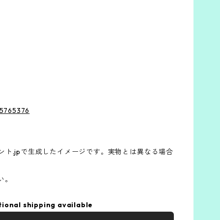
s/5765376
ト.jpで生成したイメージです。実物とは異なる場合
い。
tional shipping available