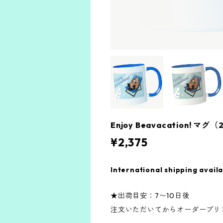
Enjoy Beavacation! 
¥2,375
International shipping avail
★出荷目安：7〜10日後
注文いただいてからオーダープリ