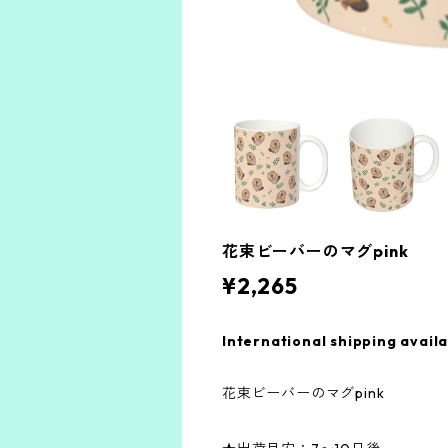
花束ビーバーのマグpink
¥2,265
International shipping avail
花束ビーバーのマグpink