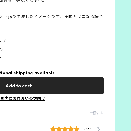
画像をご確認ください。
ト.jpで生成したイメージです。実物とは異なる場合
ップ
Yu
ト
tional shipping available
Add to cart
本国内にお住まいの方向け
通報する
(14)