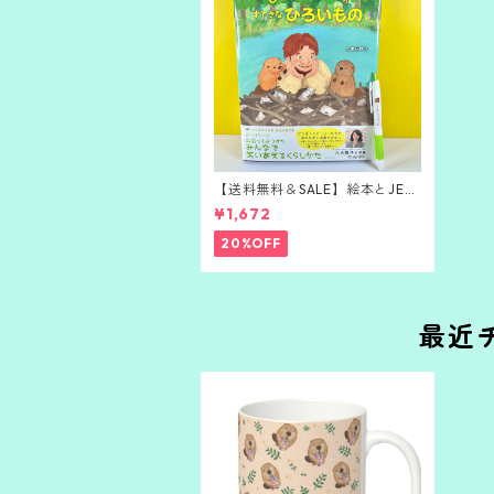
【送料無料＆SALE】絵本とJETS
TREAMボールペンのセット
¥1,672
20%OFF
最近