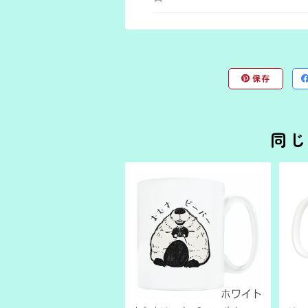
保存
同じ