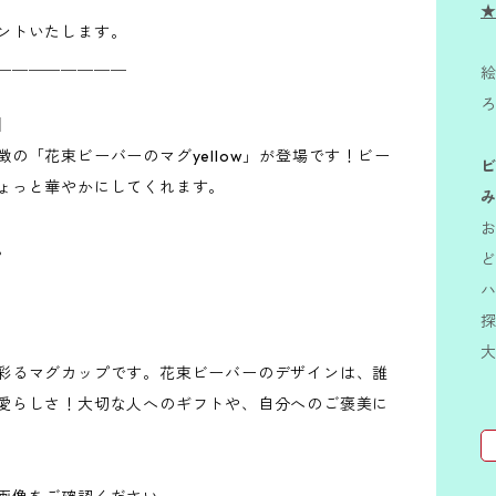
★
ントいたします。
＿＿＿＿＿＿＿＿
絵
】
の「花束ビーバーのマグyellow」が登場です！ビー
ょっと華やかにしてくれます。
。
彩るマグカップです。花束ビーバーのデザインは、誰
愛らしさ！大切な人へのギフトや、自分へのご褒美に