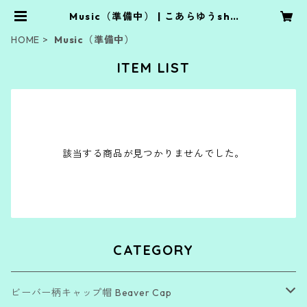
Music（準備中） | こあらゆうsho
p.yu21.jp
HOME
Music（準備中）
ITEM LIST
該当する商品が見つかりませんでした。
CATEGORY
ビーバー柄キャップ帽 Beaver Cap