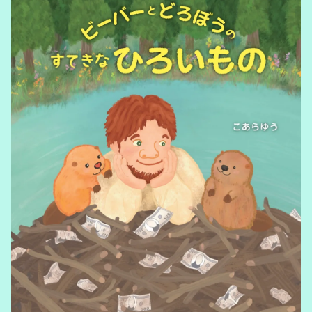
Famous Japanese Poems
Commissioned work