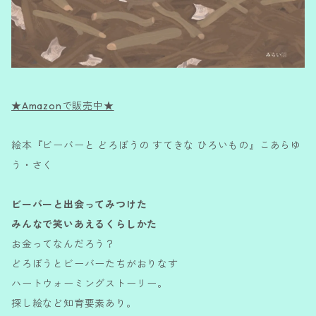
★Amazonで販売中★
絵本『ビーバーと どろぼうの すてきな ひろいもの』こあらゆ
う・さく
ビーバーと出会ってみつけた
みんなで笑いあえるくらしかた
お金ってなんだろう？
どろぼうとビーバーたちがおりなす
ハートウォーミングストーリー。
探し絵など知育要素あり。