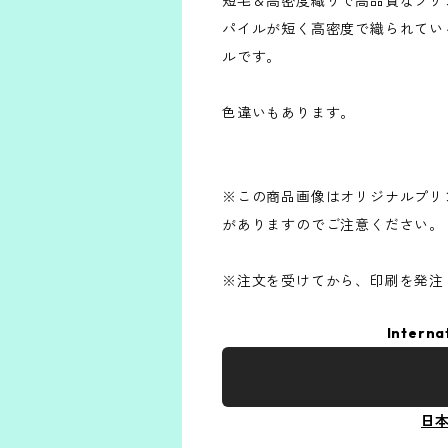
短毛＆高密度織りで高品質なプリ
パイルが短く高密度で織られてい
ルです。
色違いもあります。
※この商品画像はオリジナルプリン
がありますのでご注意ください。
※注文を受けてから、印刷を発注
Interna
日