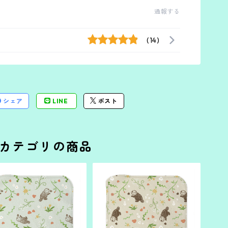
通報する
(14)
シェア
LINE
ポスト
カテゴリの商品