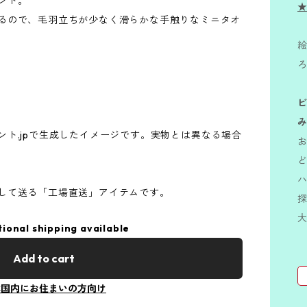
ント。
★
るので、毛羽立ちが少なく滑らかな手触りなミニタオ
絵
ト.jpで生成したイメージです。実物とは異なる場合
して送る「工場直送」アイテムです。
tional shipping available
Add to cart
本国内にお住まいの方向け