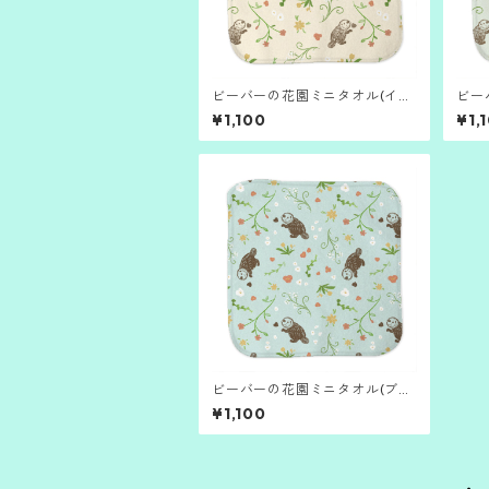
ビーバーの花園ミニタオル(イエ
ビー
ロー）
ーン
¥1,100
¥1,
ビーバーの花園ミニタオル(ブル
ー）
¥1,100